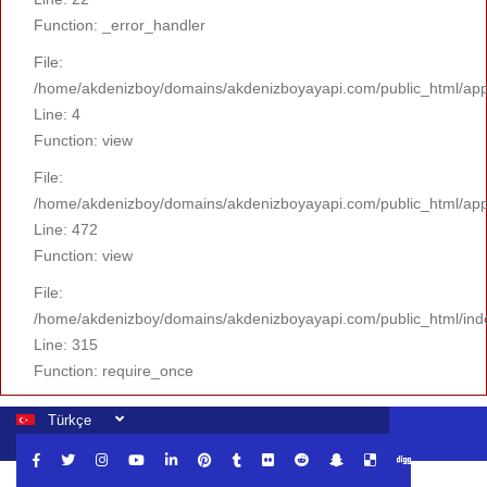
Function: _error_handler
File:
/home/akdenizboy/domains/akdenizboyayapi.com/public_html/appl
Line: 4
Function: view
File:
/home/akdenizboy/domains/akdenizboyayapi.com/public_html/appli
Line: 472
Function: view
File:
/home/akdenizboy/domains/akdenizboyayapi.com/public_html/ind
Line: 315
Function: require_once
Türkçe