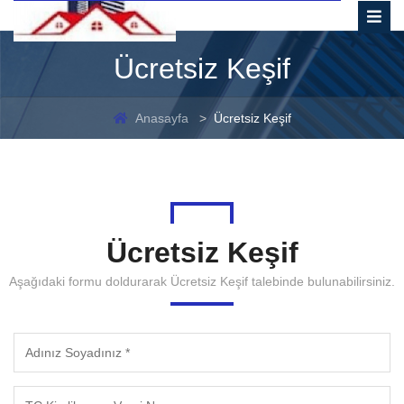
Ücretsiz Keşif
Anasayfa
Ücretsiz Keşif
Ücretsiz Keşif
Aşağıdaki formu doldurarak Ücretsiz Keşif talebinde bulunabilirsiniz.