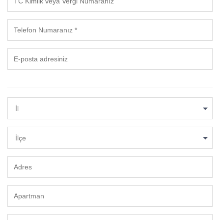
İl
İlçe