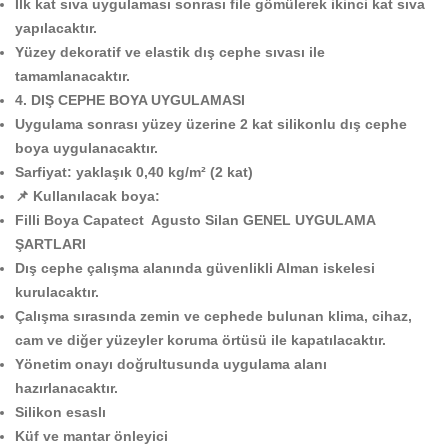
İlk kat sıva uygulaması sonrası file gömülerek ikinci kat sıva
yapılacaktır.
Yüzey dekoratif ve elastik dış cephe sıvası ile
tamamlanacaktır.
4. DIŞ CEPHE BOYA UYGULAMASI
Uygulama sonrası yüzey üzerine 2 kat silikonlu dış cephe
boya uygulanacaktır.
Sarfiyat: yaklaşık 0,40 kg/m² (2 kat)
📌 Kullanılacak boya:
Filli Boya Capatect Agusto Silan GENEL UYGULAMA
ŞARTLARI
Dış cephe çalışma alanında güvenlikli Alman iskelesi
kurulacaktır.
Çalışma sırasında zemin ve cephede bulunan klima, cihaz,
cam ve diğer yüzeyler koruma örtüsü ile kapatılacaktır.
Yönetim onayı doğrultusunda uygulama alanı
hazırlanacaktır.
Silikon esaslı
Küf ve mantar önleyici