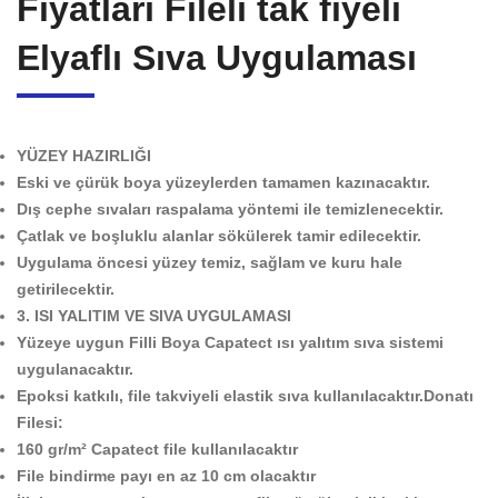
Fiyatları Filelı tak fiyeli
Elyaflı Sıva Uygulaması
YÜZEY HAZIRLIĞI
Eski ve çürük boya yüzeylerden tamamen kazınacaktır.
Dış cephe sıvaları raspalama yöntemi ile temizlenecektir.
Çatlak ve boşluklu alanlar sökülerek tamir edilecektir.
Uygulama öncesi yüzey temiz, sağlam ve kuru hale
getirilecektir.
3. ISI YALITIM VE SIVA UYGULAMASI
Yüzeye uygun Filli Boya Capatect ısı yalıtım sıva sistemi
uygulanacaktır.
Epoksi katkılı, file takviyeli elastik sıva kullanılacaktır.
Donatı
Filesi:
160 gr/m² Capatect file kullanılacaktır
File bindirme payı en az 10 cm olacaktır