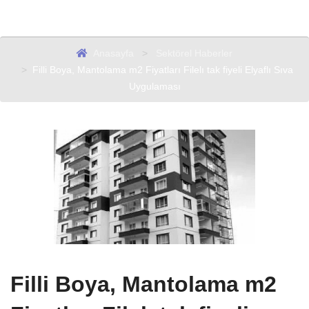
Sektörel Haberler
Anasayfa
Sektörel Haberler
Filli Boya, Mantolama m2 Fiyatları Filelı tak fiyeli Elyaflı Sıva
Uygulaması
Filli Boya, Mantolama m2