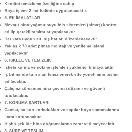
Kendini temizleme özelliğine sahip
Boya işlemi 2 kat halinde uygulanacaktır.
5. EK İMALATLAR
Mevcut bina yağmur suyu iniş sistemleri (pimaş) kontrol
edilip gerekli tamiratlar yapılacaktır.
Her kata uygun su iniş hatları düzenlenecektir.
Yaklaşık 70 adet pimaş montajı ve yenileme işlemi
yapılacaktır.
6. İSKELE VE TEMİZLİK
İskele kurma ve sökme işlemleri yüklenici firmaya aittir.
İş bitiminde tüm alan temizlenerek site yönetimine teslim
edilecektir.
Çalışma süresince bina çevresi düzenli ve güvenli
tutulacaktır.
7. KORUMA ŞARTLARI
Camlar, balkon korkulukları ve kapılar boya sıçramalarına
karşı korunacaktır.
Hiçbir şekilde bina doğramalarına zarar verilmeyecektir.
8. SÜRE VE TESLİM