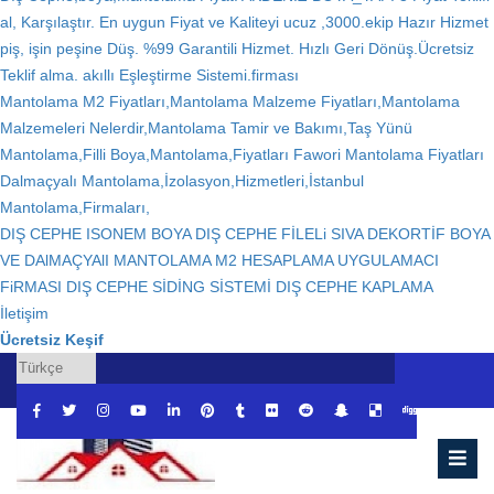
al, Karşılaştır. En uygun Fiyat ve Kaliteyi ucuz ,3000.ekip Hazır Hizmet
piş, işin peşine Düş. %99 Garantili Hizmet. Hızlı Geri Dönüş.Ücretsiz
Teklif alma. akıllı Eşleştirme Sistemi.firması
Mantolama M2 Fiyatları,Mantolama Malzeme Fiyatları,Mantolama
Malzemeleri Nelerdir,Mantolama Tamir ve Bakımı,Taş Yünü
Mantolama,Filli Boya,Mantolama,Fiyatları Fawori Mantolama Fiyatları
Dalmaçyalı Mantolama,İzolasyon,Hizmetleri,İstanbul
Mantolama,Firmaları,
DIŞ CEPHE ISONEM BOYA DIŞ CEPHE FİLELi SIVA DEKORTİF BOYA
VE DAlMAÇYAlI MANTOLAMA M2 HESAPLAMA UYGULAMACI
FiRMASI DIŞ CEPHE SİDİNG SİSTEMİ DIŞ CEPHE KAPLAMA
İletişim
Ücretsiz Keşif