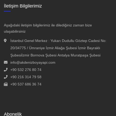
İletişim Bilgilerimiz
Aşağıdaki iletişim bilgilerimiz ile dilediğiniz zaman bize
ulaşabilirsiniz
İstanbul Genel Merkez : Yukarı Dudullu Göztep Cadesi No:
20/34775 / Ümraniye İzmir Aliağa Şubesi İzmir Bayraklı
Şubesiİzmir Bornova Şubesi Antalya Muratpaşa Şubesi
info@akdenizboyayapi.com
+90 532 276 80 74
+90 216 314 79 58
+90 537 686 36 74
Abonelik