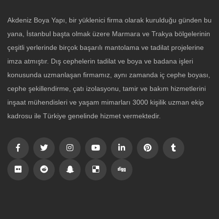
Akdeniz Boya Yapı, bir yüklenici firma olarak kurulduğu günden bu
yana, İstanbul başta olmak üzere Marmara ve Trakya bölgelerinin
çeşitli yerlerinde birçok başarılı mantolama ve tadilat projelerine
imza atmıştır. Dış cephelerin tadilat ve boya ve badana işleri
konusunda uzmanlaşan firmamız, aynı zamanda iç cephe boyası,
cephe şekillendirme, çatı izolasyonu, tamir ve bakım hizmetlerini
inşaat mühendisleri ve yaşam mimarları 3000 kişilik uzman ekip
kadrosu ile Türkiye genelinde hizmet vermektedir.