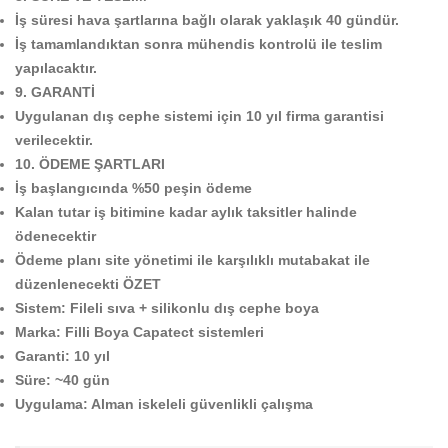
İş süresi hava şartlarına bağlı olarak yaklaşık 40 gündür.
İş tamamlandıktan sonra mühendis kontrolü ile teslim
yapılacaktır.
9. GARANTİ
Uygulanan dış cephe sistemi için 10 yıl firma garantisi
verilecektir.
10. ÖDEME ŞARTLARI
İş başlangıcında %50 peşin ödeme
Kalan tutar iş bitimine kadar aylık taksitler halinde
ödenecektir
Ödeme planı site yönetimi ile karşılıklı mutabakat ile
düzenlenecekti
ÖZET
Sistem: Fileli sıva + silikonlu dış cephe boya
Marka: Filli Boya Capatect sistemleri
Garanti: 10 yıl
Süre: ~40 gün
Uygulama: Alman iskeleli güvenlikli çalışma