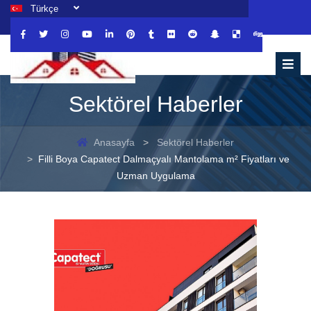
Türkçe
Sektörel Haberler
Anasayfa
Sektörel Haberler
Filli Boya Capatect Dalmaçyalı Mantolama m² Fiyatları ve
Uzman Uygulama