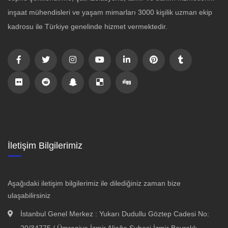
inşaat mühendisleri ve yaşam mimarları 3000 kişilik uzman ekip
kadrosu ile Türkiye genelinde hizmet vermektedir.
İletişim Bilgilerimiz
Aşağıdaki iletişim bilgilerimiz ile dilediğiniz zaman bize
ulaşabilirsiniz
İstanbul Genel Merkez : Yukarı Dudullu Göztep Cadesi No:
20/34775 / Ümraniye İzmir Aliağa Şubesi İzmir Bayraklı