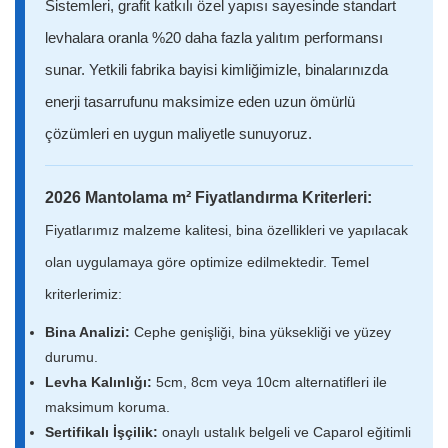
Sistemleri, grafit katkılı özel yapısı sayesinde standart
levhalara oranla %20 daha fazla yalıtım performansı
sunar. Yetkili fabrika bayisi kimliğimizle, binalarınızda
enerji tasarrufunu maksimize eden uzun ömürlü
çözümleri en uygun maliyetle sunuyoruz.
2026 Mantolama m² Fiyatlandırma Kriterleri:
Fiyatlarımız malzeme kalitesi, bina özellikleri ve yapılacak
olan uygulamaya göre optimize edilmektedir. Temel
kriterlerimiz:
Bina Analizi:
Cephe genişliği, bina yüksekliği ve yüzey
durumu.
Levha Kalınlığı:
5cm, 8cm veya 10cm alternatifleri ile
maksimum koruma.
Sertifikalı İşçilik:
onaylı ustalık belgeli ve Caparol eğitimli