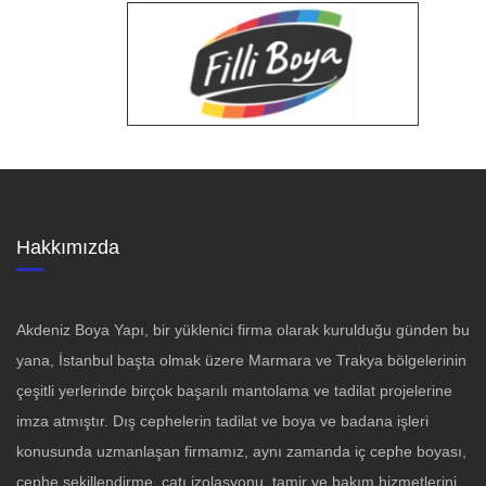
Hakkımızda
Akdeniz Boya Yapı, bir yüklenici firma olarak kurulduğu günden bu
yana, İstanbul başta olmak üzere Marmara ve Trakya bölgelerinin
çeşitli yerlerinde birçok başarılı mantolama ve tadilat projelerine
imza atmıştır. Dış cephelerin tadilat ve boya ve badana işleri
konusunda uzmanlaşan firmamız, aynı zamanda iç cephe boyası,
cephe şekillendirme, çatı izolasyonu, tamir ve bakım hizmetlerini