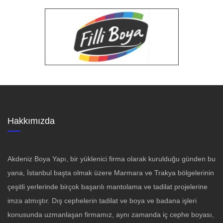
Hakkımızda
Akdeniz Boya Yapı, bir yüklenici firma olarak kurulduğu günden bu
yana, İstanbul başta olmak üzere Marmara ve Trakya bölgelerinin
çeşitli yerlerinde birçok başarılı mantolama ve tadilat projelerine
imza atmıştır. Dış cephelerin tadilat ve boya ve badana işleri
konusunda uzmanlaşan firmamız, aynı zamanda iç cephe boyası,