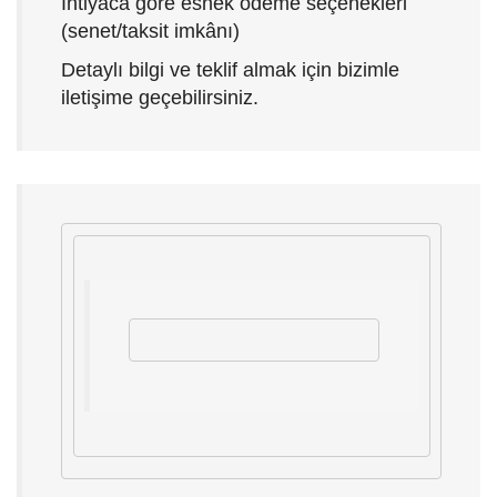
İhtiyaca göre esnek ödeme seçenekleri
(senet/taksit imkânı)
Detaylı bilgi ve teklif almak için bizimle
iletişime geçebilirsiniz.