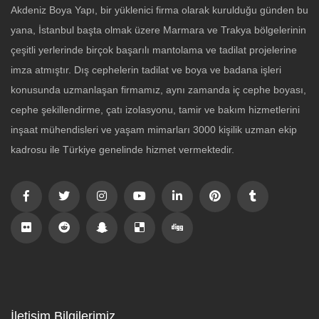
Akdeniz Boya Yapı, bir yüklenici firma olarak kurulduğu günden bu
yana, İstanbul başta olmak üzere Marmara ve Trakya bölgelerinin
çeşitli yerlerinde birçok başarılı mantolama ve tadilat projelerine
imza atmıştır. Dış cephelerin tadilat ve boya ve badana işleri
konusunda uzmanlaşan firmamız, aynı zamanda iç cephe boyası,
cephe şekillendirme, çatı izolasyonu, tamir ve bakım hizmetlerini
inşaat mühendisleri ve yaşam mimarları 3000 kişilik uzman ekip
kadrosu ile Türkiye genelinde hizmet vermektedir.
İletişim Bilgilerimiz