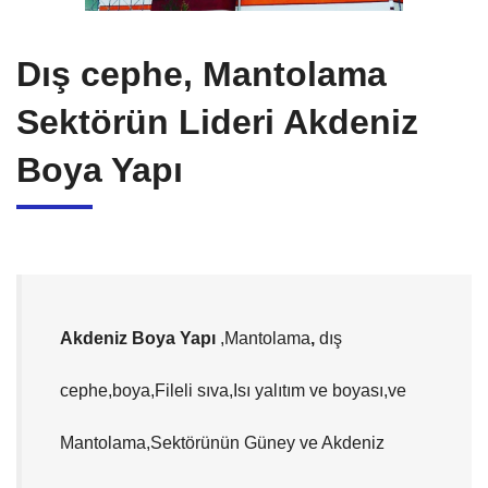
Dış cephe, Mantolama
Sektörün Lideri Akdeniz
Boya Yapı
Akdeniz Boya Yapı
,Mantolama
,
dış
cephe,boya,Fileli sıva,Isı yalıtım ve boyası,ve
Mantolama,Sektörünün Güney ve Akdeniz