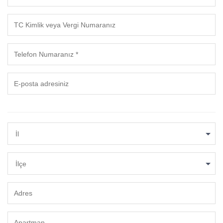
İl
İlçe