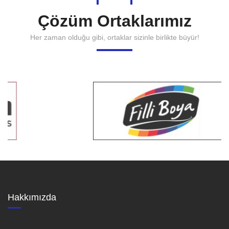
Çözüm Ortaklarımız
Her zaman olduğu gibi, ortaklar sizinle birlikte büyür!
Hakkımızda