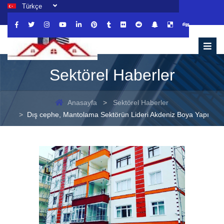
Türkçe
Sektörel Haberler
Anasayfa
Sektörel Haberler
Dış cephe, Mantolama Sektörün Lideri Akdeniz Boya Yapı