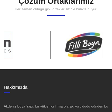
Çözüm Ortaklarımız
Her zaman olduğu gibi, ortaklar sizinle birlikte büyür!
Hakkımızda
Akdeniz Boya Yapı, bir yüklenici firma olarak kurulduğu günden bu