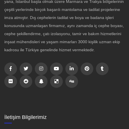
yana, İstanbul başta olmak üzere Marmara ve Trakya bölgelerinin
çeşitli yerlerinde birçok başarılı mantolama ve tadilat projelerine
imza atmıştır. Dış cephelerin tadilat ve boya ve badana işleri
konusunda uzmanlaşan firmamız, aynı zamanda iç cephe boyası,
cephe şekillendirme, çatı izolasyonu, tamir ve bakım hizmetlerini
inşaat mühendisleri ve yaşam mimarları 3000 kişilik uzman ekip
kadrosu ile Türkiye genelinde hizmet vermektedir.
İletişim Bilgilerimiz