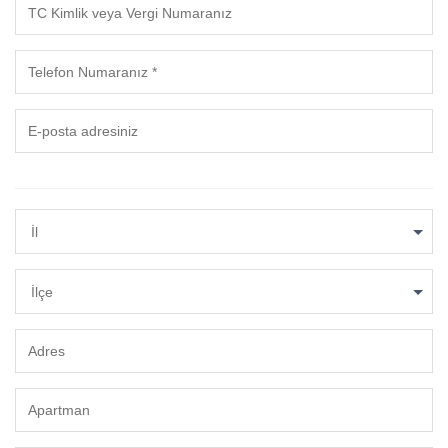
İl
İlçe