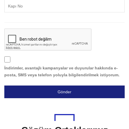
İndirimler, avantajlı kampanyalar ve duyurular hakkında e-
posta, SMS veya telefon yoluyla bilgilendirilmek istiyorum.
Gönder