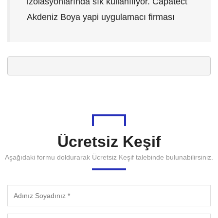
izolasyonlarında sık kullanılıyor. Capatect
Akdeniz Boya yapi uygulamacı firması
Ücretsiz Keşif
Aşağıdaki formu doldurarak Ücretsiz Keşif talebinde bulunabilirsiniz.